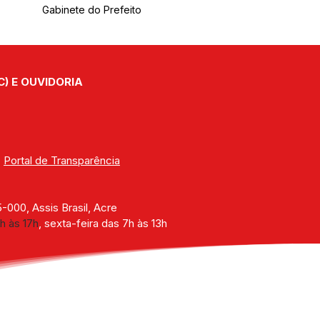
Gabinete do Prefeito
C) E OUVIDORIA
| 
Portal de Transparência
000, Assis Brasil, Acre
h às 17h
, sexta-feira das 7h às 13h