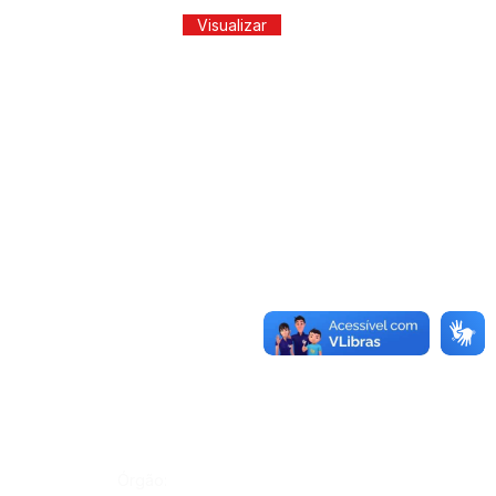
Visualizar
Órgão: