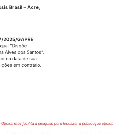
s Brasil – Acre,
7/2025/GAPRE
 qual “Dispõe
a Alves dos Santos”.
or na data de sua
ições em contrário.
 Oficial, mas facilita a pesquisa para localizar a publicação oficial.
Página da Publicação:
Data da Publicação: