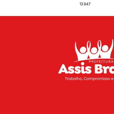
13.947