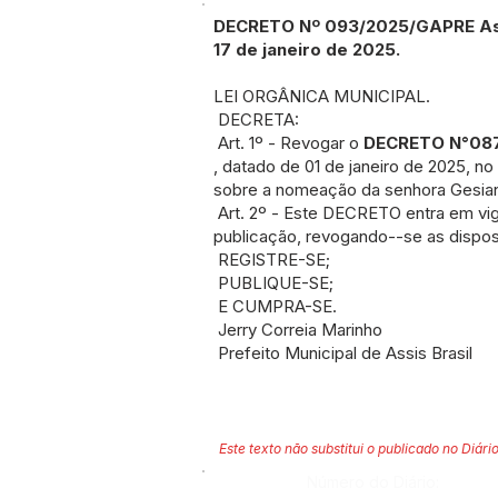
DECRETO Nº 093/2025/GAPRE Assi
17 de janeiro de 2025.
LEI ORGÂNICA MUNICIPAL.
DECRETA:
Art. 1º - Revogar o
DECRETO N°08
, datado de 01 de janeiro de 2025, no
sobre a nomeação da senhora Gesian
Art. 2º - Este DECRETO entra em vig
publicação, revogando--se as dispos
REGISTRE-SE;
PUBLIQUE-SE;
E CUMPRA-SE.
Jerry Correia Marinho
Prefeito Municipal de Assis Brasil
Este texto não substitui o publicado no Diário
Número do Diário: