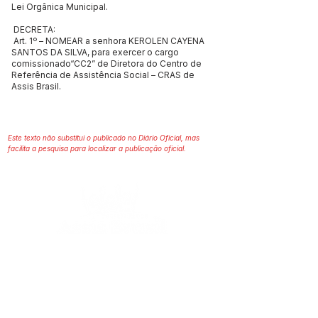
Lei Orgânica Municipal.
DECRETA:
Art. 1º – NOMEAR a senhora KEROLEN CAYENA
SANTOS DA SILVA, para exercer o cargo
comissionado“CC2” de Diretora do Centro de
Referência de Assistência Social – CRAS de
Assis Brasil.
Este texto não substitui o publicado no Diário Oficial, mas
facilita a pesquisa para localizar a publicação oficial.
SERVIÇO DE ATENDIMENTO AO 