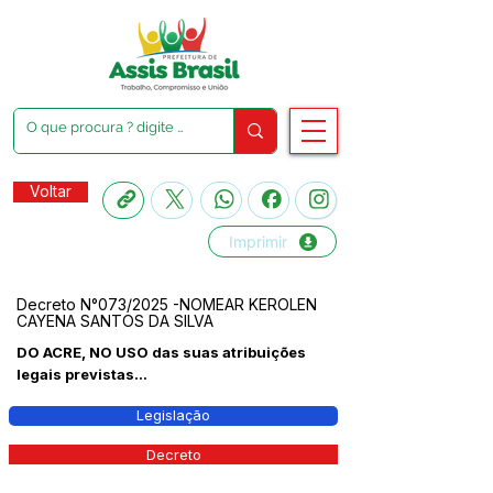
Voltar
Imprimir
Decreto N°073/2025 -NOMEAR KEROLEN
CAYENA SANTOS DA SILVA
DO ACRE, NO USO das suas atribuições
legais previstas...
Legislação
Decreto