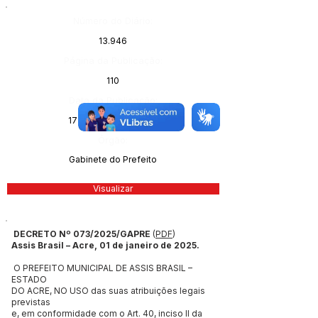
Número do Diário:
13.946
Página da Publicação:
110
Data da Publicação:
17 de janeiro de 2025
Órgão:
Gabinete do Prefeito
Visualizar
DECRETO Nº 073/2025/GAPRE
(
PDF
)
Assis Brasil – Acre, 01 de janeiro de 2025.
O PREFEITO MUNICIPAL DE ASSIS BRASIL –
ESTADO
DO ACRE, NO USO das suas atribuições legais
previstas
e, em conformidade com o Art. 40, inciso II da