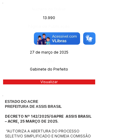
Número do Diário:
13.990
Página da Publicação:
74
Data da Publicação:
27 de março de 2025
Órgão:
Gabinete do Prefeito
Visualizar
ESTADO DO ACRE
PREFEITURA DE ASSIS BRASIL
DECRETO Nº 142/2025/GAPRE ASSIS BRASIL
– ACRE, 25 MARÇO DE 2025.
“AUTORIZA A ABERTURA DO PROCESSO
SELETIVO SIMPLIFICADO E NOMEIA COMISSÃO