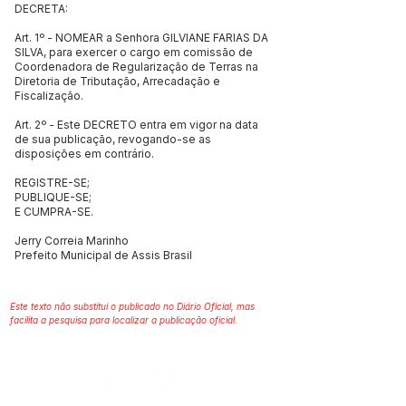
DECRETA:
Art. 1º - NOMEAR a Senhora GILVIANE FARIAS DA
SILVA, para exercer o cargo em comissão de
Coordenadora de Regularização de Terras na
Diretoria de Tributação, Arrecadação e
Fiscalização.
Art. 2º - Este DECRETO entra em vigor na data
de sua publicação, revogando-se as
disposições em contrário.
REGISTRE-SE;
PUBLIQUE-SE;
E CUMPRA-SE.
Jerry Correia Marinho
Prefeito Municipal de Assis Brasil
Este texto não substitui o publicado no Diário Oficial, mas
facilita a pesquisa para localizar a publicação oficial.