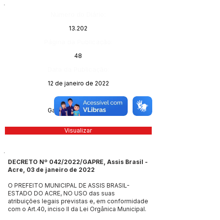
Número do Diário:
13.202
Página da Publicação:
48
Data da Publicação:
12 de janeiro de 2022
Órgão:
Gabinete do Prefeito
Visualizar
DECRETO Nº 042/2022/GAPRE, Assis Brasil -
Acre, 03 de janeiro de 2022
O PREFEITO MUNICIPAL DE ASSIS BRASIL-
ESTADO DO ACRE, NO USO das suas
atribuições legais previstas e, em conformidade
com o Art.40, inciso II da Lei Orgânica Municipal.