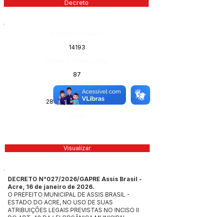
Decreto
Número do Diário:
14193
Página da Publicação:
87
Data da Publicação:
28 de janeiro de 2026
Órgão:
Visualizar
DECRETO N°027/2026/GAPRE Assis Brasil -
Acre, 16 de janeiro de 2026.
O PREFEITO MUNICIPAL DE ASSIS BRASIL -
ESTADO DO ACRE, NO USO DE SUAS
ATRIBUIÇÕES LEGAIS PREVISTAS NO INCISO II