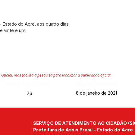
– Estado do Acre, aos quatro dias
e vinte e um.
 Oficial, mas facilita a pesquisa para localizar a publicação oficial.
Página da Publicação:
Data da Publicação:
8 de janeiro de 2021
76
SERVIÇO DE ATENDIMENTO AO CIDADÃO (SI
Prefeitura de Assis Brasil - Estado do Acre