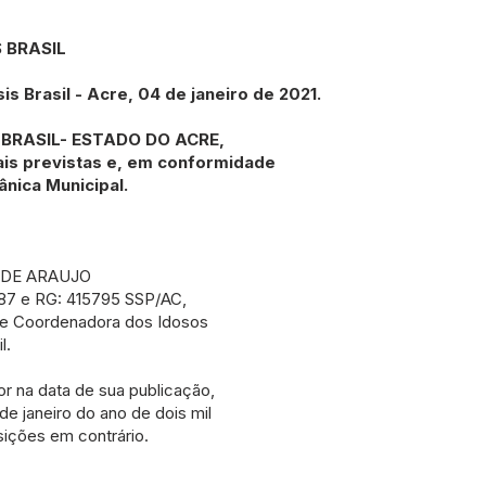
 BRASIL
Brasil - Acre, 04 de janeiro de 2021.
 BRASIL- ESTADO DO ACRE,
ais previstas e, em conformidade
gânica Municipal.
 DE ARAUJO
87 e RG: 415795 SSP/AC,
de Coordenadora dos Idosos
l.
 na data de sua publicação,
de janeiro do ano de dois mil
sições em contrário.