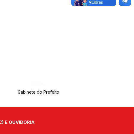
Órgão:
Gabinete do Prefeito
C) E OUVIDORIA