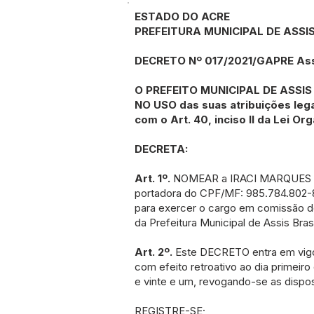
ESTADO DO ACRE
PREFEITURA MUNICIPAL DE ASSIS
DECRETO Nº 017/2021/GAPRE Assis 
O PREFEITO MUNICIPAL DE ASSIS
NO USO das suas atribuições leg
com o Art. 40, inciso II da Lei Or
DECRETA:
Art. 1º.
NOMEAR a IRACI MARQUES
portadora do CPF/MF: 985.784.802-
para exercer o cargo em comissão 
da Prefeitura Municipal de Assis Brasi
Art. 2º.
Este DECRETO entra em vigor
com efeito retroativo ao dia primeiro 
e vinte e um, revogando-se as dispo
REGISTRE-SE;