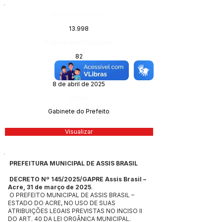
Número do Diário:
13.998
Página da Publicação:
82
Data da Publicação:
8 de abril de 2025
Órgão:
Gabinete do Prefeito
Visualizar
PREFEITURA MUNICIPAL DE ASSIS BRASIL
DECRETO Nº 145/2025/GAPRE Assis Brasil –
Acre, 31 de março de 2025
.
O PREFEITO MUNICIPAL DE ASSIS BRASIL –
ESTADO DO ACRE, NO USO DE SUAS
ATRIBUIÇÕES LEGAIS PREVISTAS NO INCISO II
DO ART. 40 DA LEI ORGÂNICA MUNICIPAL.