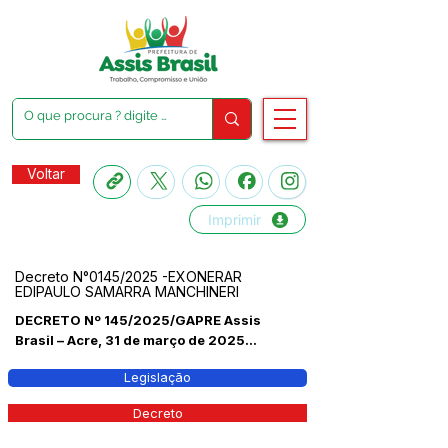
Voltar
Imprimir
Decreto N°0145/2025 -EXONERAR
EDIPAULO SAMARRA MANCHINERI
DECRETO Nº 145/2025/GAPRE Assis
Brasil – Acre, 31 de março de 2025...
Legislação
Decreto