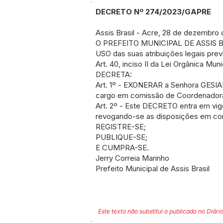
DECRETO Nº 274/2023/GAPRE
Assis Brasil - Acre, 28 de dezembro 
O PREFEITO MUNICIPAL DE ASSIS 
USO das suas atribuições legais pr
Art. 40, inciso II da Lei Orgânica Muni
DECRETA:
Art. 1º - EXONERAR a Senhora GES
cargo em comissão de Coordenadora d
Art. 2º - Este DECRETO entra em vig
revogando-se as disposições em con
REGISTRE-SE;
PUBLIQUE-SE;
E CUMPRA-SE.
Jerry Correia Marinho
Prefeito Municipal de Assis Brasil
Este texto não substitui o publicado no Diário