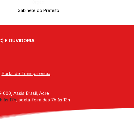
Órgão:
Gabinete do Prefeito
C) E OUVIDORIA
| 
Portal de Transparência
000, Assis Brasil, Acre
h às 17h
, sexta-feira das 7h às 13h