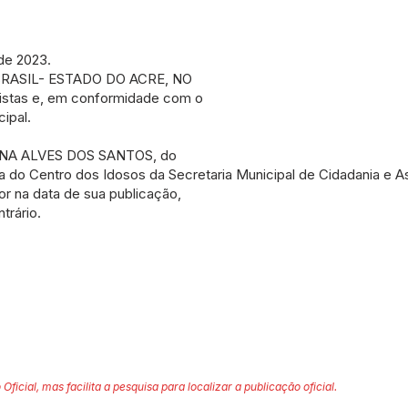
de 2023.
BRASIL- ESTADO DO ACRE, NO
evistas e, em conformidade com o
cipal.
IANA ALVES DOS SANTOS, do
o Centro dos Idosos da Secretaria Municipal de Cidadania e Ass
or na data de sua publicação,
trário.
 Oficial, mas facilita a pesquisa para localizar a publicação oficial.