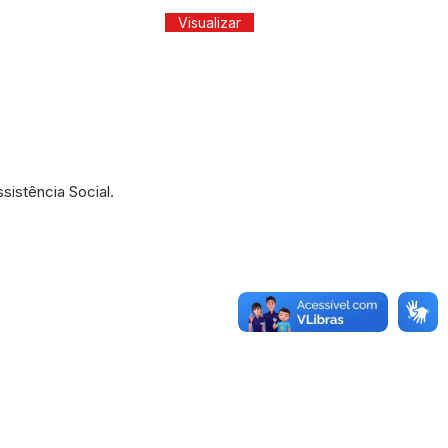
Visualizar
istência Social.