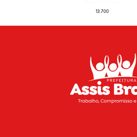
Número do Diário:
13.700