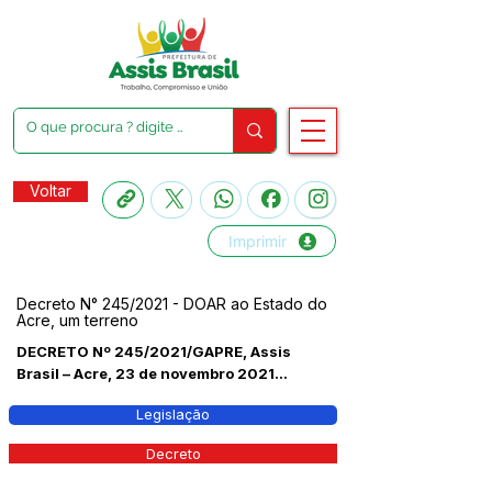
Voltar
Imprimir
Decreto N° 245/2021 - DOAR ao Estado do
Acre, um terreno
DECRETO Nº 245/2021/GAPRE, Assis
Brasil – Acre, 23 de novembro 2021...
Legislação
Decreto