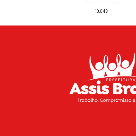
Número do Diário:
13.643