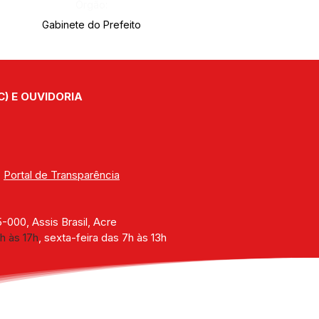
Órgão:
Gabinete do Prefeito
C) E OUVIDORIA
| 
Portal de Transparência
000, Assis Brasil, Acre
h às 17h
, sexta-feira das 7h às 13h