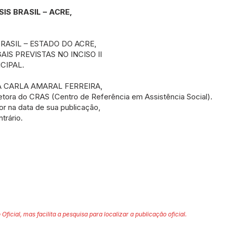
IS BRASIL – ACRE,
BRASIL – ESTADO DO ACRE,
IS PREVISTAS NO INCISO II
CIPAL.
ANA CARLA AMARAL FERREIRA,
tora do CRAS (Centro de Referência em Assistência Social).
or na data de sua publicação,
trário.
 Oficial, mas facilita a pesquisa para localizar a publicação oficial.