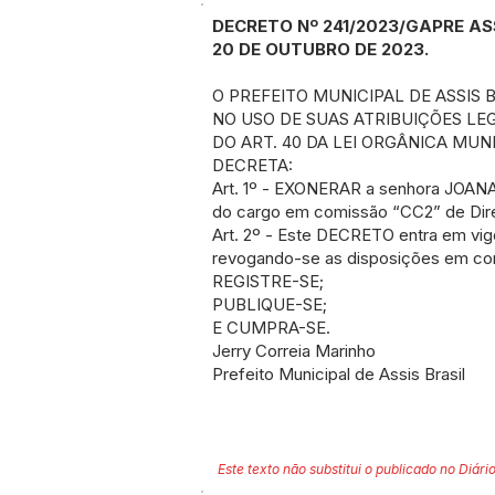
DECRETO Nº 241/2023/GAPRE ASS
20 DE OUTUBRO DE 2023.
O PREFEITO MUNICIPAL DE ASSIS 
NO USO DE SUAS ATRIBUIÇÕES LEGA
DO ART. 40 DA LEI ORGÂNICA MUNI
DECRETA:
Art. 1º - EXONERAR a senhora JO
do cargo em comissão “CC2” de Dire
Art. 2º - Este DECRETO entra em vig
revogando-se as disposições em con
REGISTRE-SE;
PUBLIQUE-SE;
E CUMPRA-SE.
Jerry Correia Marinho
Prefeito Municipal de Assis Brasil
Este texto não substitui o publicado no Diário