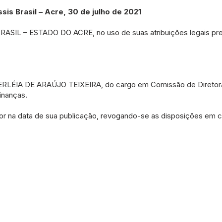
s Brasil – Acre, 30 de julho de 2021
IL – ESTADO DO ACRE, no uso de suas atribuições legais previ
ERLÉIA DE ARAÚJO TEIXEIRA, do cargo em Comissão de Diretor
inanças.
or na data de sua publicação, revogando-se as disposições em co