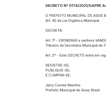
DECRETO Nº 0174/2021/GAPRE Assi
O PREFEITO MUNICIPAL DE ASSIS BRAS
Art. 40 da Lei Orgânica Municipal.
DECRETA:
Art. 1º - EXONERAR a senhora VAND
Tributos da Secretaria Municipal de F
Art. 2º - Este DECRETO entra em vig
REGISTRE-SE;
PUBLIQUE-SE;
E CUMPRA-SE.
Jerry Correia Marinho
Prefeito Municipal de Assis Brasil