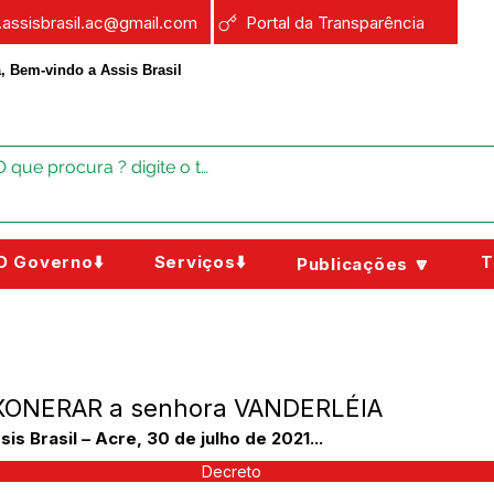
a.assisbrasil.ac@gmail.com
Portal da Transparência
, Bem-vindo a Assis Brasil
O Governo⬇️
Serviços⬇️
T
Publicações 🔽
 EXONERAR a senhora VANDERLÉIA
 Brasil – Acre, 30 de julho de 2021...
Decreto