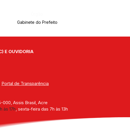
Órgão:
Gabinete do Prefeito
C) E OUVIDORIA
| 
Portal de Transparência
000, Assis Brasil, Acre
h às 17h
, sexta-feira das 7h às 13h