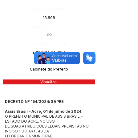
Número do Diário:
13.808
Página da Publicação:
119
Data da Publicação:
2 de julho de 2024
Órgão:
Gabinete do Prefeito
Visualizar
DECRETO Nº 154/2024/GAPRE
Assis Brasil – Acre, 01 de julho de 2024.
O PREFEITO MUNICIPAL DE ASSIS BRASIL –
ESTADO DO ACRE, NO USO
DE SUAS ATRIBUIÇÕES LEGAIS PREVISTAS NO
INCISO II DO ART. 40 DA
LEI ORGÂNICA MUNICIPAL.