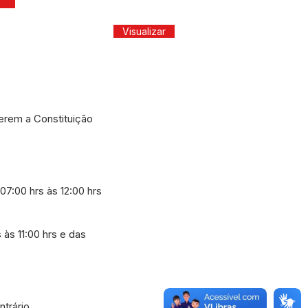
Visualizar
rem a Constituição
07:00 hrs às 12:00 hrs
às 11:00 hrs e das
trário.