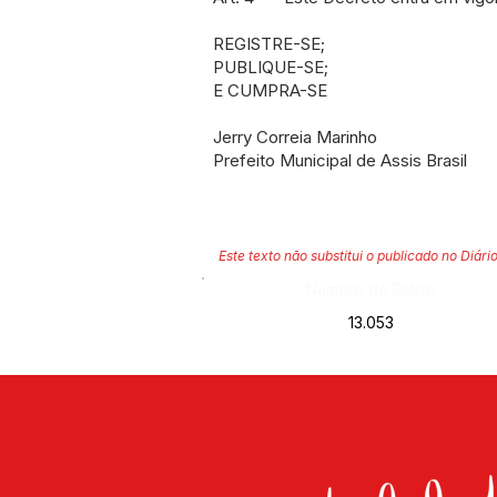
REGISTRE-SE;
PUBLIQUE-SE;
E CUMPRA-SE
Jerry Correia Marinho
Prefeito Municipal de Assis Brasil
Este texto não substitui o publicado no Diário
Número do Diário:
13.053