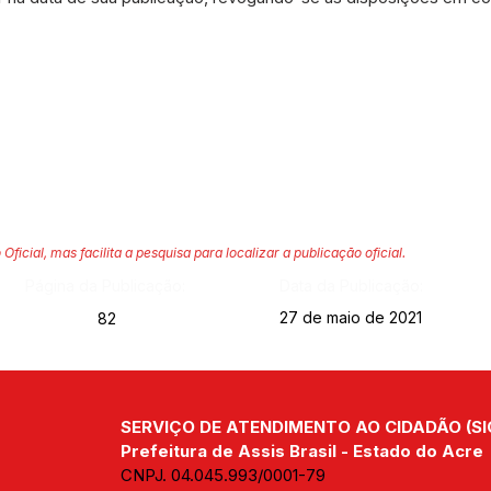
 Oficial, mas facilita a pesquisa para localizar a publicação oficial.
Página da Publicação:
Data da Publicação:
27 de maio de 2021
82
SERVIÇO DE ATENDIMENTO AO CIDADÃO (SI
Prefeitura de Assis Brasil - Estado do Acre
CNPJ. 04.045.993/0001-79