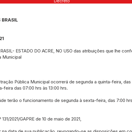
Decreto
 BRASIL
21
ASIL- ESTADO DO ACRE, NO USO das atribuições que lhe confe
ca Municipal
tração Pública Municipal ocorrerá de segunda a quinta-feira, das 
a-feira das 07:00 hrs às 13:00 hrs.
de terão o funcionamento de segunda à sexta-feira, das 7:00 hrs 
º 131/2021/GAPRE de 10 de maio de 2021,
or na data de sua publicação, revogando-se as disposições em con