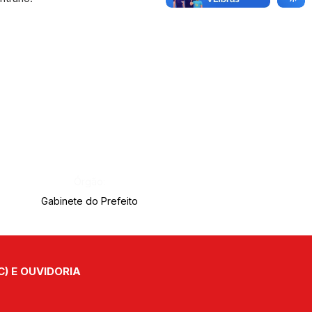
Órgão:
Gabinete do Prefeito
C) E OUVIDORIA