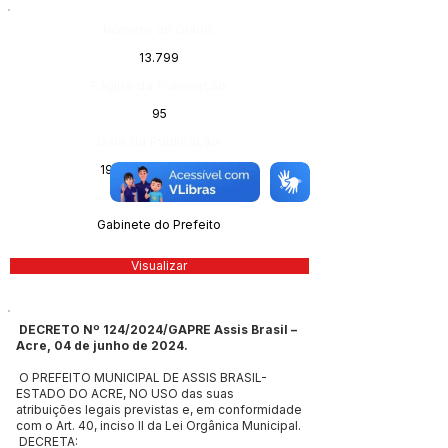
Número do Diário:
13.799
Página da Publicação:
95
Data da Publicação:
19 de junho de 2024
Órgão:
Gabinete do Prefeito
Visualizar
DECRETO Nº 124/2024/GAPRE Assis Brasil –
Acre, 04 de junho de 2024.
O PREFEITO MUNICIPAL DE ASSIS BRASIL-
ESTADO DO ACRE, NO USO das suas
atribuições legais previstas e, em conformidade
com o Art. 40, inciso II da Lei Orgânica Municipal.
DECRETA: