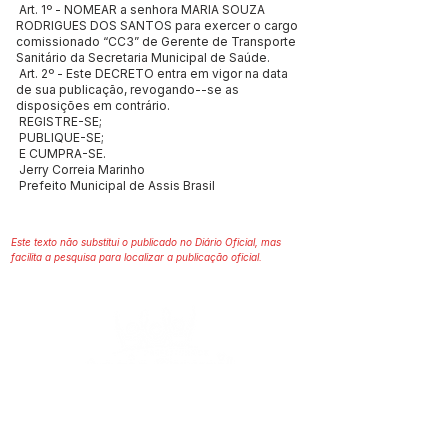
Art. 1º - NOMEAR a senhora MARIA SOUZA
RODRIGUES DOS SANTOS para exercer o cargo
comissionado “CC3” de Gerente de Transporte
Sanitário da Secretaria Municipal de Saúde.
Art. 2º - Este DECRETO entra em vigor na data
de sua publicação, revogando--se as
disposições em contrário.
REGISTRE-SE;
PUBLIQUE-SE;
E CUMPRA-SE.
Jerry Correia Marinho
Prefeito Municipal de Assis Brasil
Este texto não substitui o publicado no Diário Oficial, mas
facilita a pesquisa para localizar a publicação oficial.