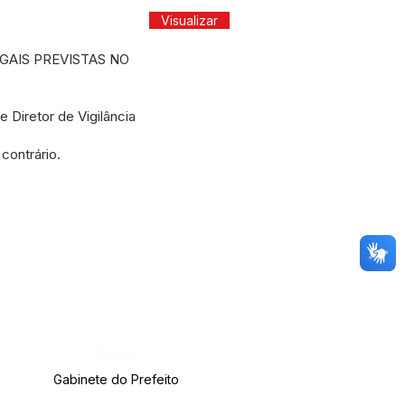
Visualizar
EGAIS PREVISTAS NO
Diretor de Vigilância
contrário.
Órgão:
Gabinete do Prefeito