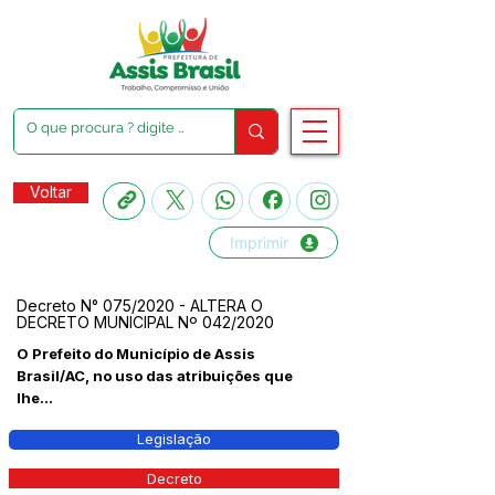
Voltar
Imprimir
Decreto N° 075/2020 - ALTERA O
DECRETO MUNICIPAL Nº 042/2020
O Prefeito do Município de Assis
Brasil/AC, no uso das atribuições que
lhe...
Legislação
Decreto