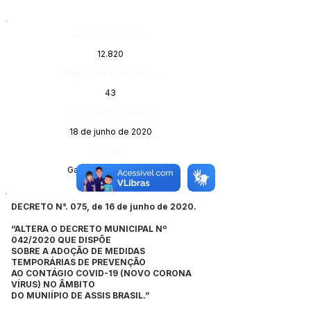
Número do Diário:
12.820
Página da Publicação:
43
Data da Publicação:
18 de junho de 2020
Órgão:
Gabinete do Prefeito
DECRETO N°. 075, de 16 de junho de 2020.
“ALTERA O DECRETO MUNICIPAL Nº
042/2020 QUE DISPÕE
SOBRE A ADOÇÃO DE MEDIDAS
TEMPORÁRIAS DE PREVENÇÃO
AO CONTÁGIO COVID-19 (NOVO CORONA
VÍRUS) NO ÂMBITO
DO MUNIÍPIO DE ASSIS BRASIL.”