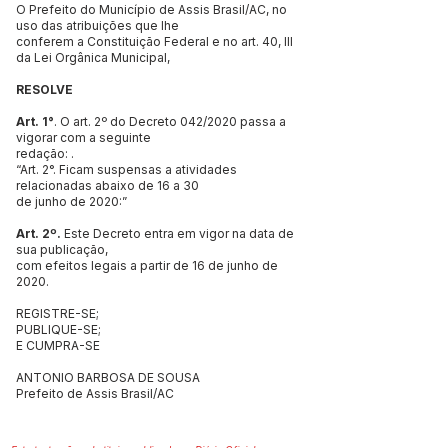
O Prefeito do Município de Assis Brasil/AC, no
uso das atribuições que lhe
conferem a Constituição Federal e no art. 40, III
da Lei Orgânica Municipal,
RESOLVE
Art. 1°
. O art. 2º do Decreto 042/2020 passa a
vigorar com a seguinte
redação: .
“Art. 2°. Ficam suspensas a atividades
relacionadas abaixo de 16 a 30
de junho de 2020:”
Art. 2º.
Este Decreto entra em vigor na data de
sua publicação,
com efeitos legais a partir de 16 de junho de
2020.
REGISTRE-SE;
PUBLIQUE-SE;
E CUMPRA-SE
ANTONIO BARBOSA DE SOUSA
Prefeito de Assis Brasil/AC