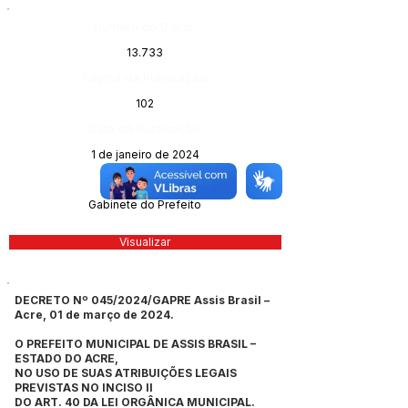
Número do Diário:
13.733
Página da Publicação:
102
Data da Publicação:
1 de janeiro de 2024
Órgão:
Gabinete do Prefeito
Visualizar
DECRETO Nº 045/2024/GAPRE Assis Brasil –
Acre, 01 de março de 2024.
O PREFEITO MUNICIPAL DE ASSIS BRASIL –
ESTADO DO ACRE,
NO USO DE SUAS ATRIBUIÇÕES LEGAIS
PREVISTAS NO INCISO II
DO ART. 40 DA LEI ORGÂNICA MUNICIPAL.