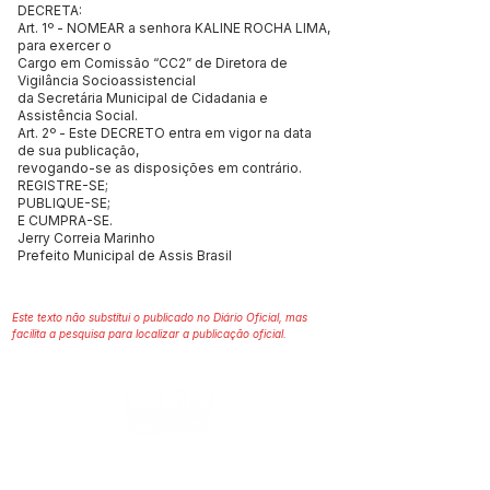
DECRETA:
Art. 1º - NOMEAR a senhora KALINE ROCHA LIMA,
para exercer o
Cargo em Comissão “CC2” de Diretora de
Vigilância Socioassistencial
da Secretária Municipal de Cidadania e
Assistência Social.
Art. 2º - Este DECRETO entra em vigor na data
de sua publicação,
revogando-se as disposições em contrário.
REGISTRE-SE;
PUBLIQUE-SE;
E CUMPRA-SE.
Jerry Correia Marinho
Prefeito Municipal de Assis Brasil
Este texto não substitui o publicado no Diário Oficial, mas
facilita a pesquisa para localizar a publicação oficial.