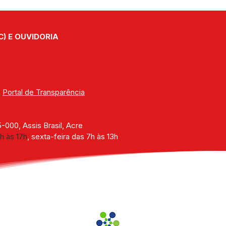
C) E OUVIDORIA
| 
Portal de Transparência
000, Assis Brasil, Acre
h às 17h
, sexta-feira das 7h às 13h