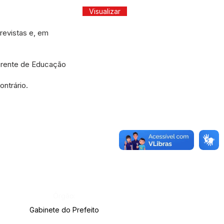
Visualizar
evistas e, em
rente de Educação
ntrário.
Órgão:
Gabinete do Prefeito