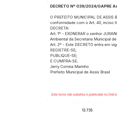
DECRETO Nº 039/2024/GAPRE Assis
O PREFEITO MUNICIPAL DE ASSIS BRA
conformidade com o Art. 40, inciso II
DECRETA:
Art. 1º - EXONERAR o senhor JURA
Ambiental da Secretaria Municipal d
Art. 2º - Este DECRETO entra em vig
REGISTRE-SE;
PUBLIQUE-SE;
E CUMPRA-SE.
Jerry Correia Marinho
Prefeito Municipal de Assis Brasil
Este texto não substitui o publicado no Diário
Número do Diário:
13.735