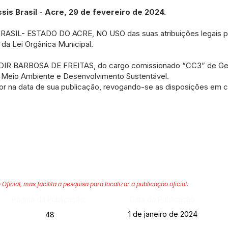
 Brasil - Acre, 29 de fevereiro de 2024.
SIL- ESTADO DO ACRE, NO USO das suas atribuições legais pr
 da Lei Orgânica Municipal.
NDIR BARBOSA DE FREITAS, do cargo comissionado “CC3” de Ge
e Meio Ambiente e Desenvolvimento Sustentável.
or na data de sua publicação, revogando-se as disposições em co
 Oficial, mas facilita a pesquisa para localizar a publicação oficial.
Página da Publicação:
Data da Publicação:
1 de janeiro de 2024
48