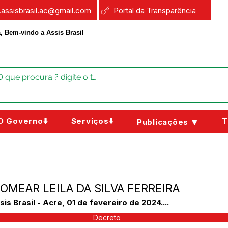
a.assisbrasil.ac@gmail.com
Portal da Transparência
, Bem-vindo a Assis Brasil
O Governo⬇️
Serviços⬇️
T
Publicações 🔽
NOMEAR LEILA DA SILVA FERREIRA
 Brasil - Acre, 01 de fevereiro de 2024....
Decreto