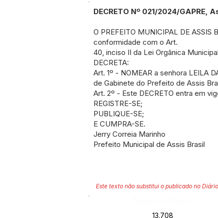
DECRETO Nº 021/2024/GAPRE, Assi
O PREFEITO MUNICIPAL DE ASSIS BRA
conformidade com o Art.
40, inciso II da Lei Orgânica Municipal
DECRETA:
Art. 1º - NOMEAR a senhora LEILA D
de Gabinete do Prefeito de Assis Bras
Art. 2º - Este DECRETO entra em vig
REGISTRE-SE;
PUBLIQUE-SE;
E CUMPRA-SE.
Jerry Correia Marinho
Prefeito Municipal de Assis Brasil
Este texto não substitui o publicado no Diário
Número do Diário:
13.708