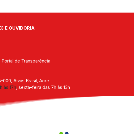
C) E OUVIDORIA
| 
Portal de Transparência
000, Assis Brasil, Acre
h às 17h
, sexta-feira das 7h às 13h