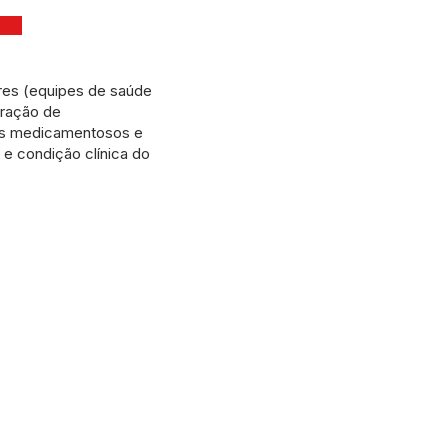
ares (equipes de saúde
oração de
tos medicamentosos e
e condição clínica do