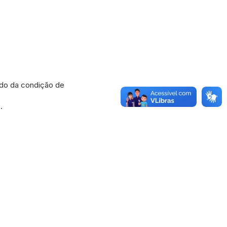
do da condição de
.