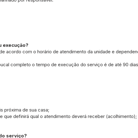
ou execução?
de acordo com o horário de atendimento da unidade e dependen
 bucal completo o tempo de execução do serviço é de até 90 dias
ais próxima de sua casa;
de que definirá qual o atendimento deverá receber (acolhimento);
o serviço?