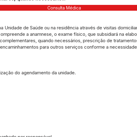
Consulta Médica
na Unidade de Saúde ou na residência através de visitas domicili
a compreende a anamnese, o exame físico, que subsidiará na elab
s complementares, quando necessários, prescrição de tratamen
encaminhamentos para outros serviços conforme a necessidade 
ização do agendamento da unidade.
anhado por responsável.