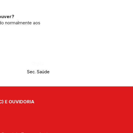
ouver?
zado normalmente aos
Órgão:
Sec. Saúde
C) E OUVIDORIA