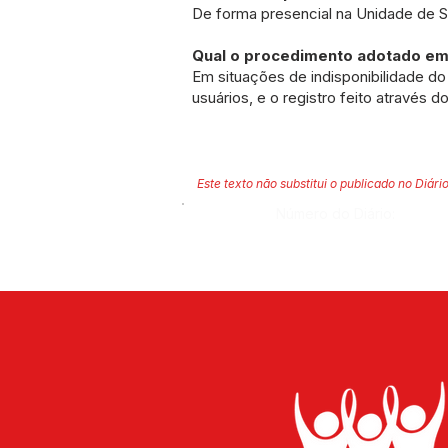
De forma presencial na Unidade de 
Qual o procedimento adotado em 
Em situações de indisponibilidade d
usuários, e o registro feito através do
Este texto não substitui o publicado no Diário
Número do Diário: