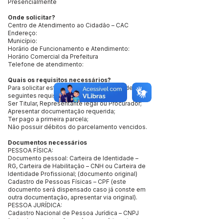
Presencialmente
Onde solicitar?
Centro de Atendimento ao Cidadão – CAC
Endereço:
Município:
Horário de Funcionamento e Atendimento:
Horário Comercial da Prefeitura
Telefone de atendimento:
Quais os requisitos necessários?
Para solicitar este serviço é preciso atender aos
seguintes requisitos:
Ser Titular, Representante legal ou Procurador;
Apresentar documentação requerida;
Ter pago a primeira parcela;
Não possuir débitos do parcelamento vencidos.
Documentos necessários
PESSOA FÍSICA:
Documento pessoal: Carteira de Identidade –
RG, Carteira de Habilitação – CNH ou Carteira de
Identidade Profissional; (documento original)
Cadastro de Pessoas Físicas – CPF (este
documento será dispensado caso já conste em
outra documentação, apresentar via original).
PESSOA JURÍDICA:
Cadastro Nacional de Pessoa Jurídica – CNPJ