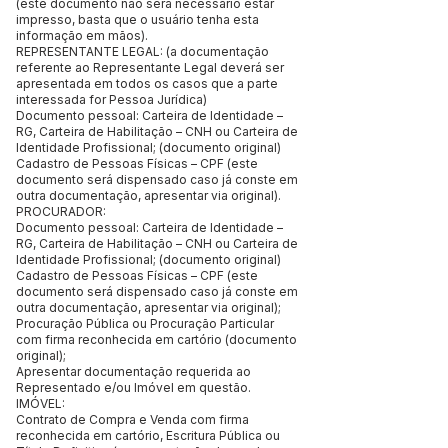
(este documento não será necessário estar
impresso, basta que o usuário tenha esta
informação em mãos).
REPRESENTANTE LEGAL: (a documentação
referente ao Representante Legal deverá ser
apresentada em todos os casos que a parte
interessada for Pessoa Jurídica)
Documento pessoal: Carteira de Identidade –
RG, Carteira de Habilitação – CNH ou Carteira de
Identidade Profissional; (documento original)
Cadastro de Pessoas Físicas – CPF (este
documento será dispensado caso já conste em
outra documentação, apresentar via original).
PROCURADOR:
Documento pessoal: Carteira de Identidade –
RG, Carteira de Habilitação – CNH ou Carteira de
Identidade Profissional; (documento original)
Cadastro de Pessoas Físicas – CPF (este
documento será dispensado caso já conste em
outra documentação, apresentar via original);
Procuração Pública ou Procuração Particular
com firma reconhecida em cartório (documento
original);
Apresentar documentação requerida ao
Representado e/ou Imóvel em questão.
IMÓVEL:
Contrato de Compra e Venda com firma
reconhecida em cartório, Escritura Pública ou