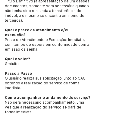
Título Definitivo (a apresentação de um desses
documentos, somente será necessária quando
não tenha sido realizada a transferência do
imóvel, e o mesmo se encontra em nome de
terceiros).
Qual o prazo de atendimento e/ou
execução?
Prazo de Atendimento e Execução: Imediato,
com tempo de espera em conformidade com a
emissão da senha.
Qual o valor?
Gratuito
Passo a Passo
O usuário realiza sua solicitação junto ao CAC,
obtendo a realização do serviço de forma
imediata.
Como acompanhar o andamento do serviço?
Não será necessário acompanhamento, uma
vez que a realização do serviço se dará de
forma imediata.
Qual o procedimento adotado em caso de
indisponibilidade do sistema informatizado,
se houver?