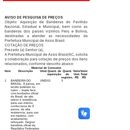
AVISO DE PESQUISA DE PREÇOS
Objeto: Aquisição de Bandeiras do Pavilhão
Nacional, Estadual e Municipal, bem como as
bandeiras dos países vizinhos Peru e Bolívia,
destinadas a atender as necessidades da
Prefeitura Municipal de Assis Brasil.
COTAÇÃO DE PREÇOS
Prezado (a) Senhor (a),
A Prefeitura Municipal de Assis Brasil/AC, solicita
a colaboração para cotação de preços dos itens
relacionados, conforme descrito abaixo:
Material de Consumo
Item
Descrição
Unid.
Quant. de
Quant.
Valor
Valor
aquisição
de
Unit.
Total
registro.
R$
R$
1
BANDEIRA DO
UNID
01
3
BRASIL, 9 panos, em
tecido poliéster ou
nylon – dupla face,
com bordados oficial
do Brasil, de alto
relevo e resistência,
para uso interno.
confecciona de 9
panos, de alta
resistencia, para uso
em mastros, com
acabamento
reforçado. Degner
bandeira oficial da
República Federativa