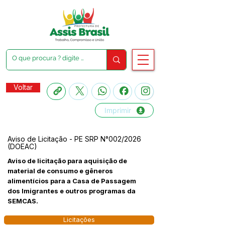
Voltar
Imprimir
Aviso de Licitação - PE SRP N°002/2026
(DOEAC)
Aviso de licitação para aquisição de
material de consumo e gêneros
alimentícios para a Casa de Passagem
dos Imigrantes e outros programas da
SEMCAS.
Licitações