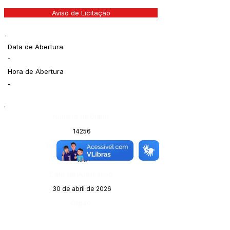
Aviso de Licitação
Data de Abertura
-
Hora de Abertura
-
Número do Diário:
14256
Página da Publicação:
100
Data da Publicação:
30 de abril de 2026
Órgão: