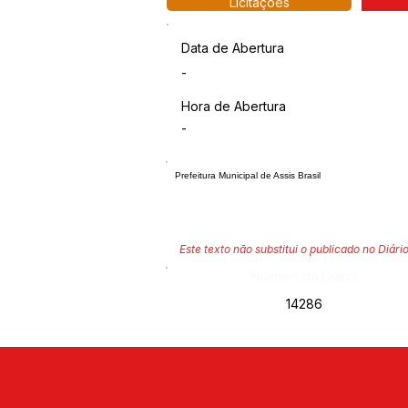
Licitações
Data de Abertura
-
Hora de Abertura
-
Prefeitura Municipal de Assis Brasil
Este texto não substitui o publicado no Diário
Número do Diário:
14286