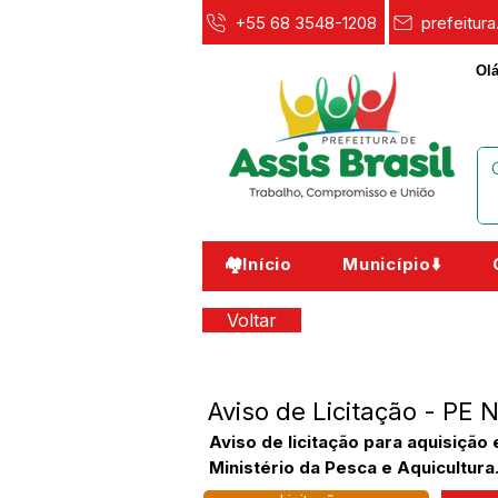
+55 68 3548-1208
prefeitur
Olá
🏘️Início
Município⬇️
Voltar
Aviso de Licitação - PE
Aviso de licitação para aquisição
Ministério da Pesca e Aquicultura