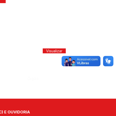
Visualizar
Órgão:
C) E OUVIDORIA