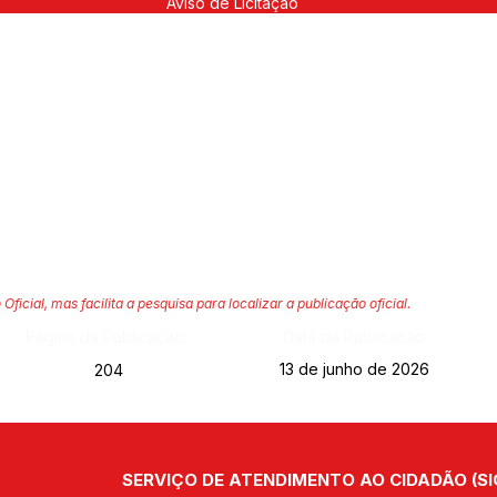
Aviso de Licitação
 Oficial, mas facilita a pesquisa para localizar a publicação oficial.
Página da Publicação:
Data da Publicação:
13 de junho de 2026
204
SERVIÇO DE ATENDIMENTO AO CIDADÃO (SI