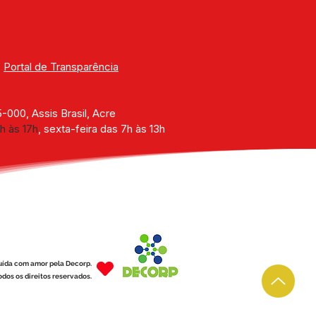
| 
Portal de Transparência
000, Assis Brasil, Acre
h às 17h
, sexta-feira das 7h às 13h
uída com amor pela Decorp.
dos os direitos reservados.