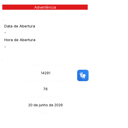
Advertência
Data de Abertura
-
Hora de Abertura
-
Número do Diário:
14291
Página da Publicação:
76
Data da Publicação:
20 de junho de 2026
Órgão: