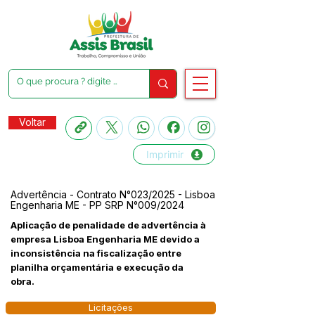
Voltar
Imprimir
Advertência - Contrato N°023/2025 - Lisboa
Engenharia ME - PP SRP N°009/2024
Aplicação de penalidade de advertência à
empresa Lisboa Engenharia ME devido a
inconsistência na fiscalização entre
planilha orçamentária e execução da
obra.
Licitações