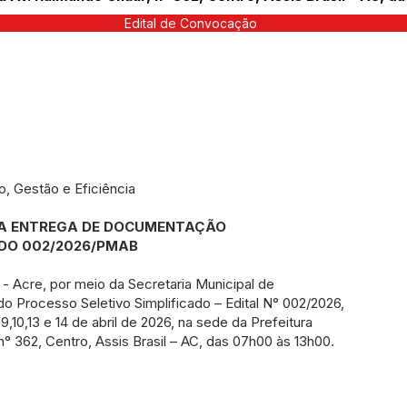
Edital de Convocação
o, Gestão e Eficiência
RA ENTREGA DE DOCUMENTAÇÃO
ADO 002/2026/PMAB
l - Acre, por meio da Secretaria Municipal de
o Processo Seletivo Simplificado – Edital N° 002/2026,
,10,13 e 14 de abril de 2026, na sede da Prefeitura
n° 362, Centro, Assis Brasil – AC, das 07h00 às 13h00.