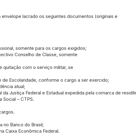
envelope lacrado os seguintes documentos (originais e
fissional, somente para os cargos exigidos;
pectivo Conselho de Classe, somente
 quitação com o serviço militar, se
e de Escolaridade, conforme o cargo a ser exercido;
ência atual;
nal da Justiça Federal e Estadual expedida pela comarca de residê
ia Social – CTPS.
 cargos.
a no Banco do Brasil;
na Caixa Econômica Federal.