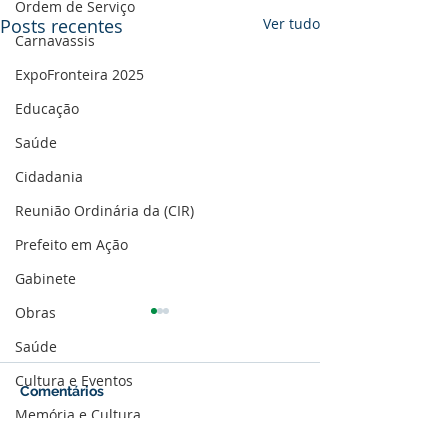
Ordem de Serviço
Posts recentes
Ver tudo
Carnavassis
ExpoFronteira 2025
Educação
Saúde
Cidadania
Reunião Ordinária da (CIR)
Prefeito em Ação
Gabinete
Obras
Saúde
Cultura e Eventos
Comentários
Memória e Cultura