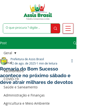
Post
Geral
Prefeitura de Assis Brasil
Geral
12 de ago. de 2025
1 min de leitura
Romaria do Bom Sucesso
Vacinômetro
acontece no próximo sábado e
COVID-19
deve atrair milhares de devotos
Saúde e Saneamento
Administração e Finanças
Agricultura e Meio Ambiente