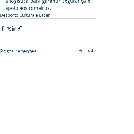
a logística para garantir segurança e 
apoio aos romeiros.
Desporto Cultura e Lazer
Posts recentes
Ver tudo