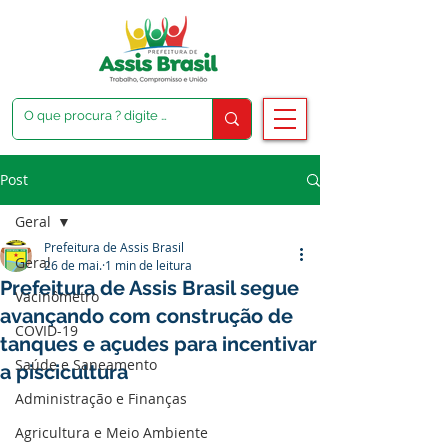
Post
Geral
Prefeitura de Assis Brasil
Geral
26 de mai.
1 min de leitura
Prefeitura de Assis Brasil segue
Vacinômetro
avançando com construção de
COVID-19
tanques e açudes para incentivar
Saúde e Saneamento
a piscicultura
Administração e Finanças
Agricultura e Meio Ambiente