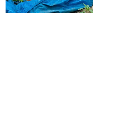
Agricultura e Meio Ambiente
Posts recentes
Ver tudo