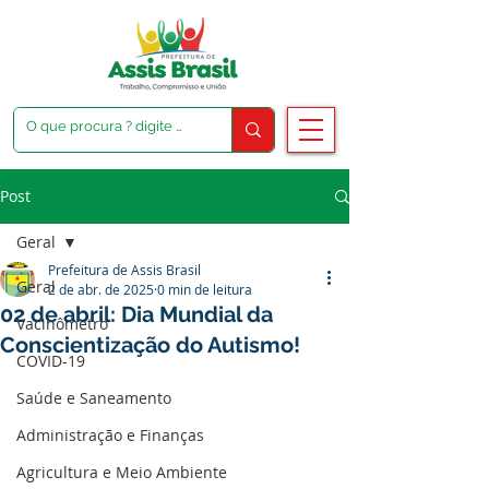
Post
Geral
Prefeitura de Assis Brasil
Geral
2 de abr. de 2025
0 min de leitura
02 de abril: Dia Mundial da
Vacinômetro
Conscientização do Autismo!
COVID-19
Saúde e Saneamento
Administração e Finanças
Agricultura e Meio Ambiente