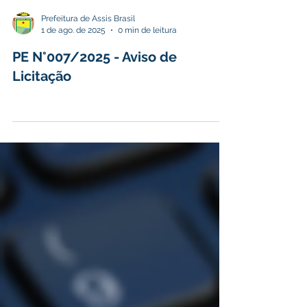
Prefeitura de Assis Brasil
1 de ago. de 2025
0 min de leitura
PE N°007/2025 - Aviso de
Licitação