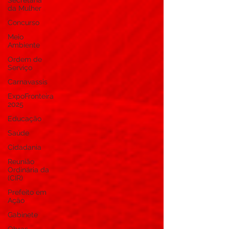
Secretaria
da Mulher
Concurso
Meio
Ambiente
Ordem de
Serviço
Carnavassis
ExpoFronteira
2025
Educação
Saúde
Cidadania
Reunião
Ordinária da
(CIR)
Prefeito em
Ação
Gabinete