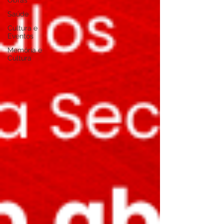
Obras
Saúde
Cultura e
Eventos
Memória e
Cultura