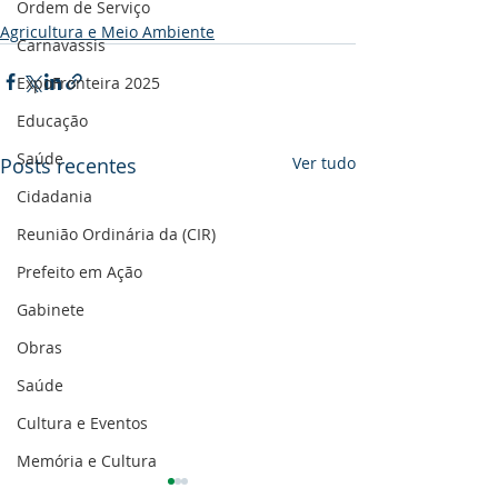
Ordem de Serviço
Agricultura e Meio Ambiente
Carnavassis
ExpoFronteira 2025
Educação
Saúde
Posts recentes
Ver tudo
Cidadania
Reunião Ordinária da (CIR)
Prefeito em Ação
Gabinete
Obras
Saúde
Cultura e Eventos
Memória e Cultura