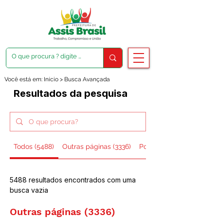
Você está em: Início > Busca Avançada
Resultados da pesquisa
Todos (5488)
Outras páginas (3336)
Posts do blog (2138)
5488 resultados encontrados com uma
busca vazia
Outras páginas (3336)