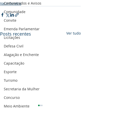
Comunicados e Avisos
Vacinômetro
Comunidade
Convite
Emenda Parlamentar
Posts recentes
Ver tudo
Licitações
Defesa Civil
Alagação e Enchente
Capacitação
Esporte
Turismo
Secretaria da Mulher
Concurso
Meio Ambiente