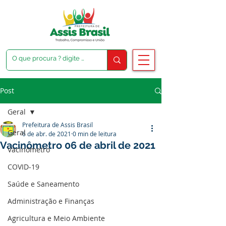
Post
Geral
Prefeitura de Assis Brasil
Geral
6 de abr. de 2021
0 min de leitura
Vacinômetro 06 de abril de 2021
Vacinômetro
COVID-19
Saúde e Saneamento
Administração e Finanças
Agricultura e Meio Ambiente