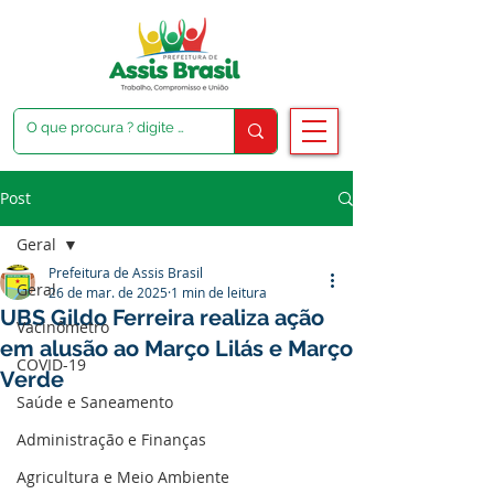
Post
Geral
Prefeitura de Assis Brasil
Geral
26 de mar. de 2025
1 min de leitura
UBS Gildo Ferreira realiza ação
Vacinômetro
em alusão ao Março Lilás e Março
COVID-19
Verde
Saúde e Saneamento
Administração e Finanças
Agricultura e Meio Ambiente