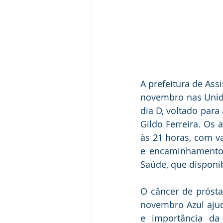
A prefeitura de Ass
novembro nas Unid
dia D, voltado para
Gildo Ferreira. Os 
às 21 horas, com va
e encaminhamento 
Saúde, que disponib
O câncer de próst
novembro Azul ajud
e importância da