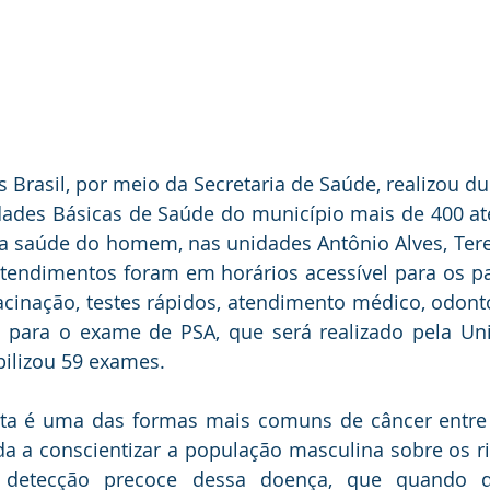
is Brasil, por meio da Secretaria de Saúde, realizou d
ades Básicas de Saúde do município mais de 400 at
 a saúde do homem, nas unidades Antônio Alves, Terez
atendimentos foram em horários acessível para os pa
cinação, testes rápidos, atendimento médico, odontol
para o exame de PSA, que será realizado pela Uni
ilizou 59 exames. 
ata é uma das formas mais comuns de câncer entre
a a conscientizar a população masculina sobre os ri
 detecção precoce dessa doença, que quando d