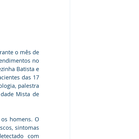
urante o mês de 
endimentos no 
inha Batista e 
cientes das 17 
ogia, palestra 
dade Mista de 
 os homens. O 
scos, sintomas 
etectado com 