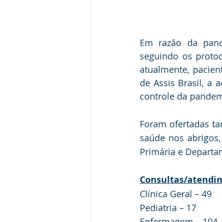
Em razão da pande
seguindo os protoc
atualmente, pacien
de Assis Brasil, a 
controle da pandem
Foram ofertadas t
saúde nos abrigos
Primária e Departam
Consultas/atendi
Clínica Geral – 49
Pediatria – 17
Enfermagem – 104