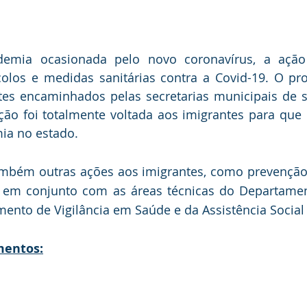
mia ocasionada pelo novo coronavírus, a ação f
olos e medidas sanitárias contra a Covid-19. O pro
tes encaminhados pelas secretarias municipais de s
ação foi totalmente voltada aos imigrantes para que
ia no estado.
ambém outras ações aos imigrantes, como prevenção
, em conjunto com as áreas técnicas do Departamen
ento de Vigilância em Saúde e da Assistência Social
mentos: