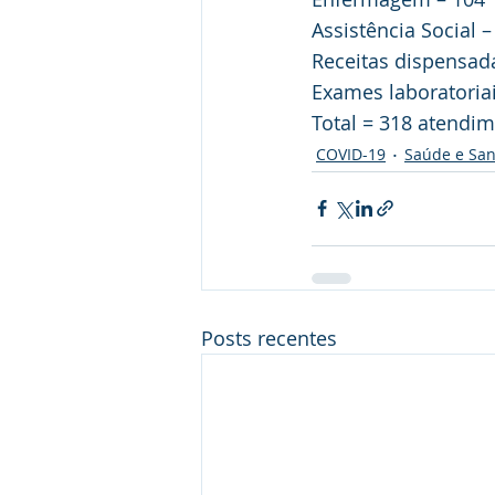
Assistência Social –
Receitas dispensad
Exames laboratoriai
Total = 318 atendi
COVID-19
Saúde e Sa
Posts recentes