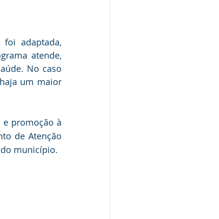
oi adaptada, 
grama atende, 
aúde. No caso 
 haja um maior 
 e promoção à 
to de Atenção 
 do município.