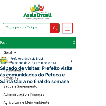
Post
Geral
Prefeitura de Assis Brasil
Geral
28 de out. de 2023
1 min de leitura
Sábado de visitas: Prefeito visita
Vacinômetro
às comunidades do Peteca e
COVID-19
Santa Clara no final de semana
Saúde e Saneamento
Administração e Finanças
Agricultura e Meio Ambiente