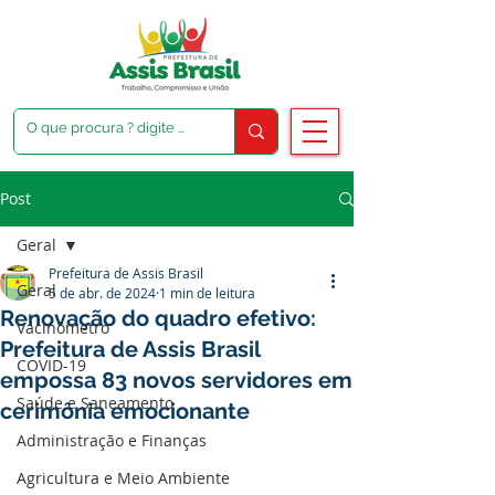
Post
Geral
Prefeitura de Assis Brasil
Geral
5 de abr. de 2024
1 min de leitura
Renovação do quadro efetivo:
Vacinômetro
Prefeitura de Assis Brasil
COVID-19
empossa 83 novos servidores em
Saúde e Saneamento
cerimônia emocionante
Administração e Finanças
Agricultura e Meio Ambiente