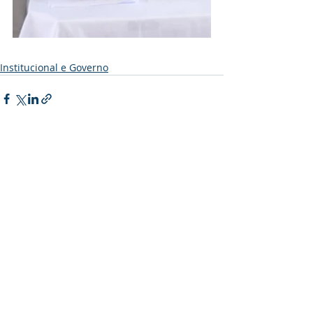
Institucional e Governo
Posts recentes
Ver tudo