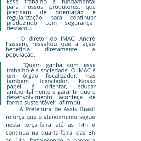
Esse trabalho é fundamental 
para nossos produtores, que 
precisam de orientação e 
regularização para continuar 
produzindo com segurança”, 
destacou.
	O diretor do IMAC, André 
Hassem, ressaltou que a ação 
beneficia diretamente a 
população.
	“Quem ganha com esse 
trabalho é a sociedade. O IMAC é 
um órgão fiscalizador, mas 
também licenciador. Nosso 
papel é orientar, educar 
ambientalmente e garantir que o 
desenvolvimento aconteça de 
forma sustentável”, afirmou.
	A Prefeitura de Assis Brasil 
reforça que o atendimento segue 
nesta terça-feira até as 14h e 
continua na quarta-feira, das 8h 
às 14h, fortalecendo a parceria 