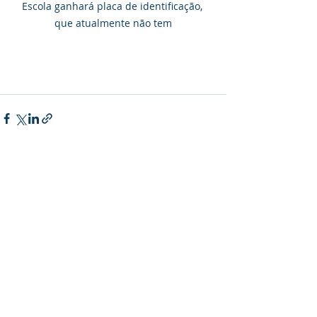
Escola ganhará placa de identificação, 
que atualmente não tem
Posts recentes
Ver tudo