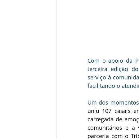
Com o apoio da Pre
terceira edição d
serviço à comunidad
facilitando o aten
Um dos momentos m
uniu 107 casais e
carregada de emoç
comunitários e a v
parceria com o Tri