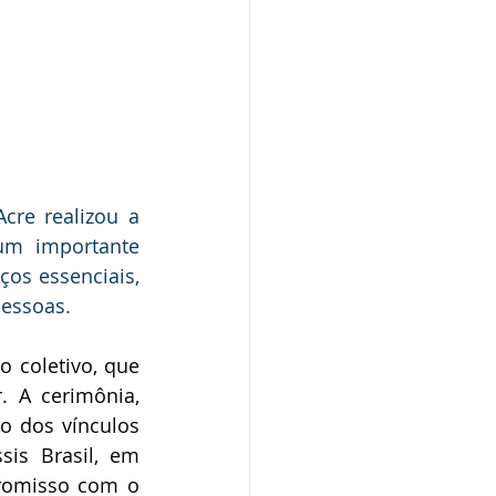
cre realizou a 
um importante 
os essenciais, 
pessoas.
 coletivo, que 
 A cerimônia, 
 dos vínculos 
sis Brasil, em 
romisso com o 