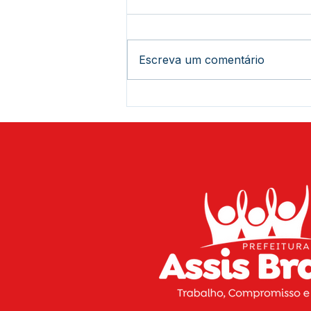
Escreva um comentário
Histórico: Assis Brasil
recebe mais de 444 títulos
definitivos e novos
investimentos estaduais