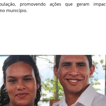
pulação, promovendo ações que geram impacto
no município.