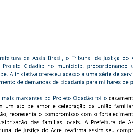
feitura de Assis Brasil, o Tribunal de Justiça do A
o Projeto Cidadão no município, proporcionando 
e. A iniciativa ofereceu acesso a uma série de serviç
dimento de demandas de cidadania para milhares de 
ais marcantes do Projeto Cidadão foi o 
casamento
m um ato de amor e celebração da união familiar.
ão, representa o compromisso com o fortalecimento
alorização das famílias locais. A Prefeitura de As
bunal de Justiça do Acre, reafirma assim seu comp