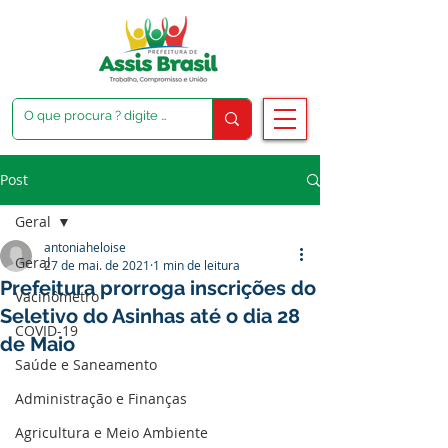
Post
Geral
antoniaheloise
Geral
27 de mai. de 2021
1 min de leitura
Prefeitura prorroga inscrições do
Vacinômetro
Seletivo do Asinhas até o dia 28
COVID-19
de Maio
Saúde e Saneamento
Administração e Finanças
Agricultura e Meio Ambiente