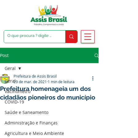
Post
Geral
Prefeitura de Assis Brasil
Geral
29 de mar. de 2021
1 min de leitura
Prefeitura homenageia um dos
Vacinômetro
cidadãos pioneiros do município
COVID-19
Saúde e Saneamento
Administração e Finanças
Agricultura e Meio Ambiente