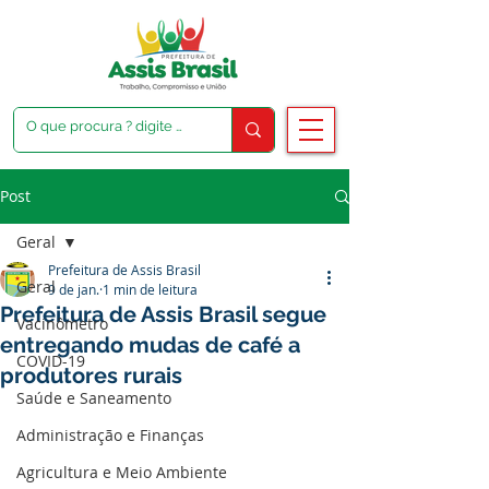
Post
Geral
Prefeitura de Assis Brasil
Geral
9 de jan.
1 min de leitura
Prefeitura de Assis Brasil segue
Vacinômetro
entregando mudas de café a
COVID-19
produtores rurais
Saúde e Saneamento
Administração e Finanças
Agricultura e Meio Ambiente