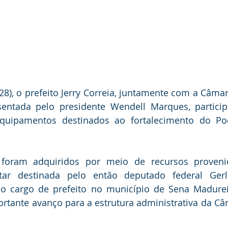
(28), o prefeito Jerry Correia, juntamente com a Câmar
esentada pelo presidente Wendell Marques, particip
equipamentos destinados ao fortalecimento do Pode
foram adquiridos por meio de recursos proveni
ar destinada pelo então deputado federal Gerle
o cargo de prefeito no município de Sena Madureira
rtante avanço para a estrutura administrativa da Câ