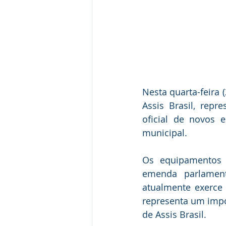
Nesta quarta-feira 
Assis Brasil, repr
oficial de novos 
municipal.
Os equipamentos 
emenda parlament
atualmente exerce 
representa um impo
de Assis Brasil.