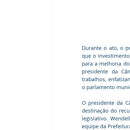
Durante o ato, o pr
que o investimento 
para a melhoria do
presidente da Câ
trabalhos, enfatiz
o parlamento munic
O presidente da Câ
destinação do recu
legislativo. Wende
equipe da Prefeitur