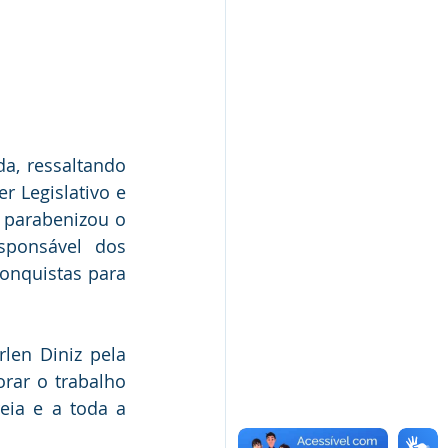
a, ressaltando 
 Legislativo e 
parabenizou o 
ponsável dos 
onquistas para 
en Diniz pela 
rar o trabalho 
eia e a toda a 