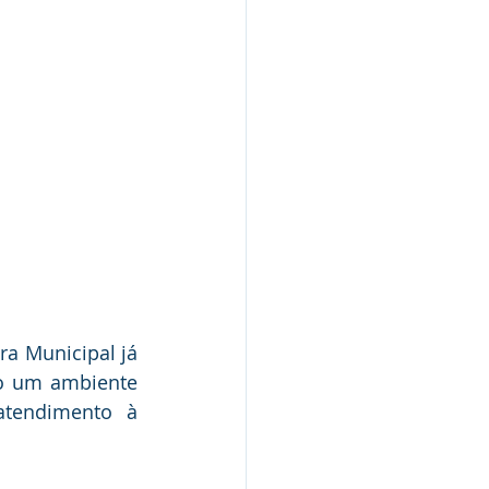
a Municipal já 
o um ambiente 
tendimento à 