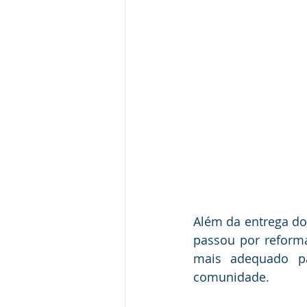
Além da entrega do
passou por reforma
mais adequado pa
comunidade.