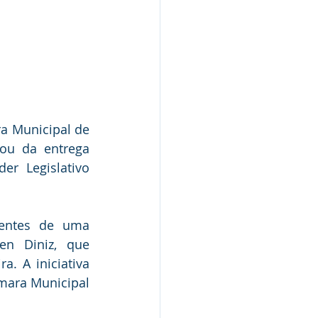
a Municipal de 
ou da entrega 
r Legislativo 
entes de uma 
n Diniz, que 
. A iniciativa 
mara Municipal 