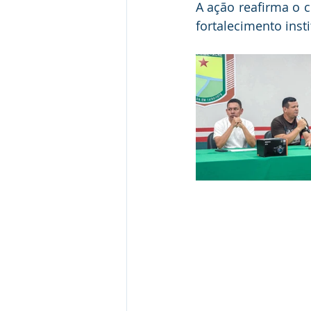
A ação reafirma o 
fortalecimento inst