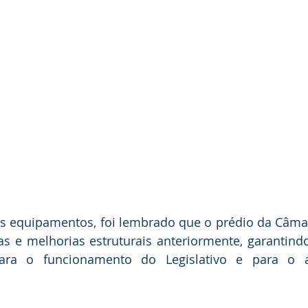
s equipamentos, foi lembrado que o prédio da Câmar
s e melhorias estruturais anteriormente, garantind
ra o funcionamento do Legislativo e para o a