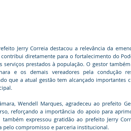
efeito Jerry Correia destacou a relevância da emend
contribui diretamente para o fortalecimento do Poder
s serviços prestados à população. O gestor também 
mara e os demais vereadores pela condução res
ando que a atual gestão tem alcançado importantes c
ipal.
mara, Wendell Marques, agradeceu ao prefeito Gerl
rso, reforçando a importância do apoio para aprimo
ll também expressou gratidão ao prefeito Jerry Corr
a pelo compromisso e parceria institucional.