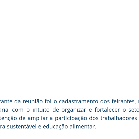
nte da reunião foi o cadastramento dos feirantes, r
ria, com o intuito de organizar e fortalecer o setor
ntenção de ampliar a participação dos trabalhadore
ura sustentável e educação alimentar.