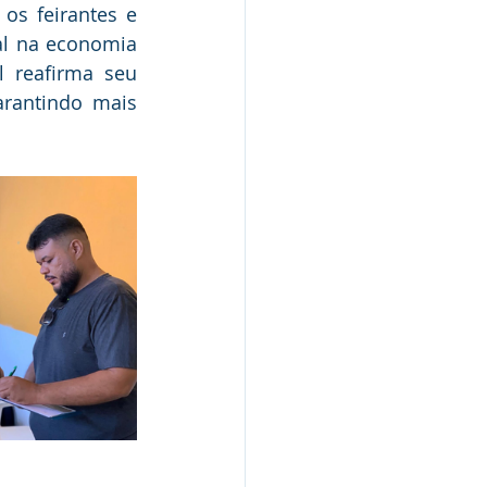
s feirantes e 
al na economia 
 reafirma seu 
rantindo mais 