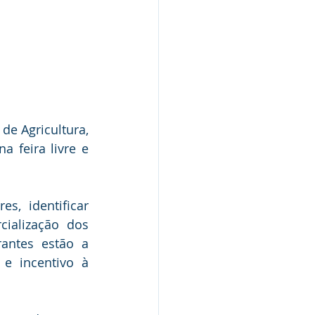
de Agricultura, 
 feira livre e 
, identificar 
ialização dos 
antes estão a 
e incentivo à 