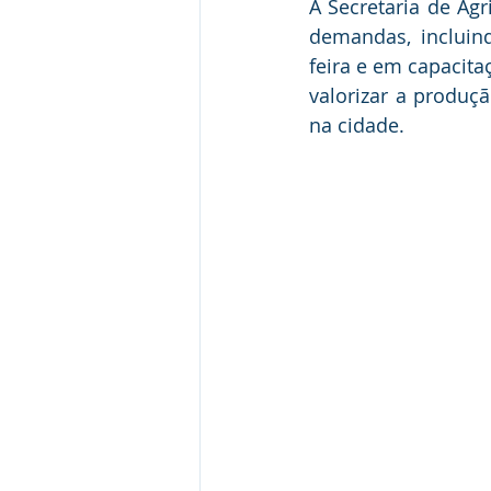
A Secretaria de Agr
demandas, incluind
feira e em capacita
valorizar a produç
na cidade.