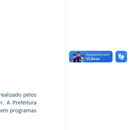
ealizado pelos 
. A Prefeitura 
s em programas 