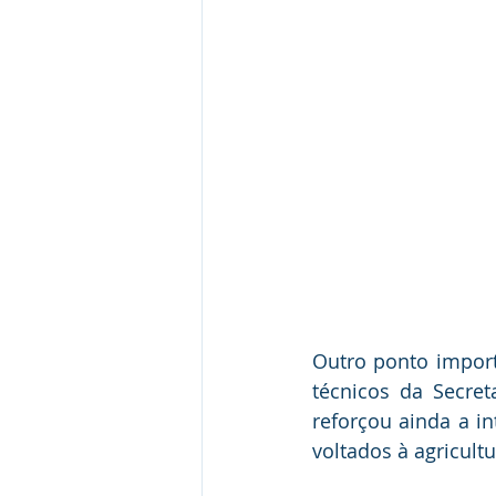
Outro ponto importa
técnicos da Secreta
reforçou ainda a i
voltados à agricult