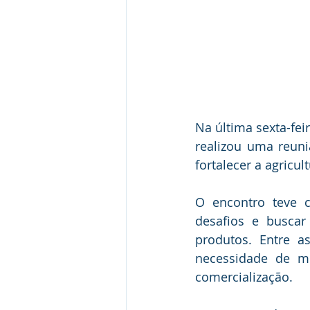
Na última sexta-feir
realizou uma reuniã
fortalecer a agricul
O encontro teve c
desafios e buscar
produtos. Entre as
necessidade de me
comercialização.