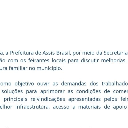
a, a Prefeitura de Assis Brasil, por meio da Secretaria 
o com os feirantes locais para discutir melhorias na
tura familiar no município.
omo objetivo ouvir as demandas dos trabalhadores
 soluções para aprimorar as condições de comerc
 principais reivindicações apresentadas pelos feir
lhor infraestrutura, acesso a materiais de apoio 