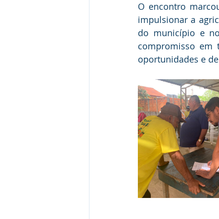
O encontro marcou 
impulsionar a agri
do município e no
compromisso em tr
oportunidades e de