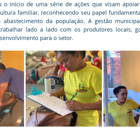
o início de uma série de ações que visam apoiar o
cultura familiar, reconhecendo seu papel fundament
 abastecimento da população. A gestão municipal
abalhar lado a lado com os produtores locais, ga
senvolvimento para o setor.