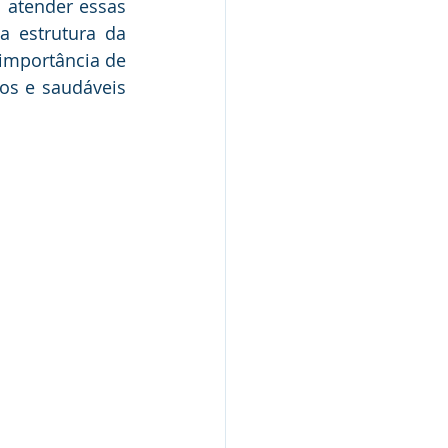
 atender essas 
 estrutura da 
importância de 
s e saudáveis 