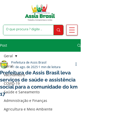
Post
Geral
Prefeitura de Assis Brasil
Geral
11 de ago. de 2025
1 min de leitura
Prefeitura de Assis Brasil leva
Vacinômetro
serviços de saúde e assistência
COVID-19
social para a comunidade do km
Saúde e Saneamento
17
Administração e Finanças
Agricultura e Meio Ambiente